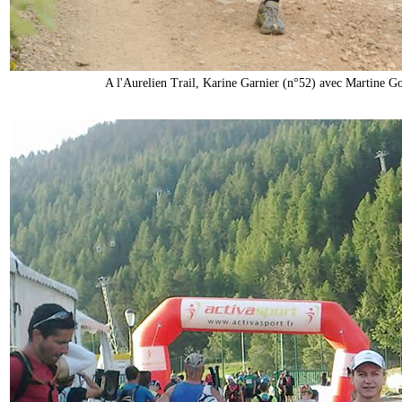
A l'Aurelien Trail, Karine Garnier (n°52) avec Martine G