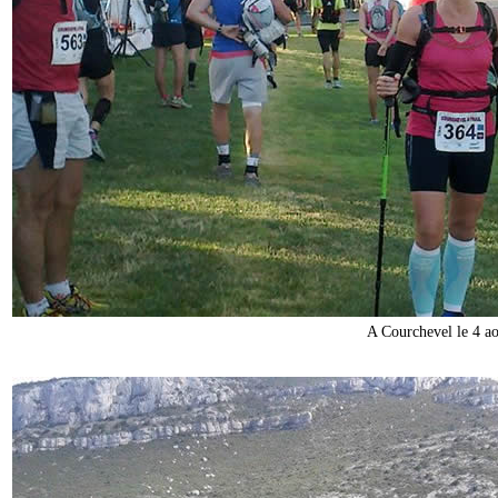
A Courchevel le 4 a