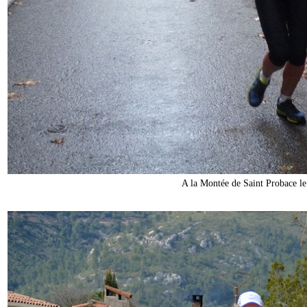
A la Montée de Saint Probace l