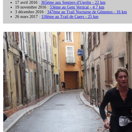
17 avril 2016 :
365ème aux Sentiers d'Ugolin - 22 km
19 novembre 2016 :
53ème au Gem Vertical - 4.7 km
3 décembre 2016 :
347ème au Trail Nocturne de Gémenos - 16 km
26 mars 2017 :
118ème au Trail de Cuers - 25 km