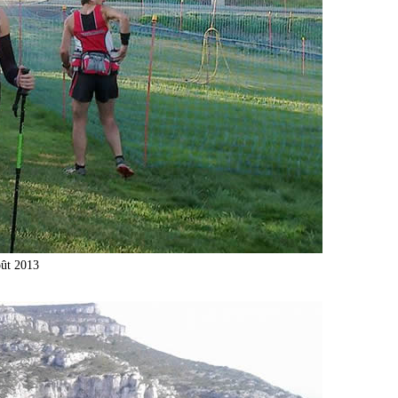
oût 2013