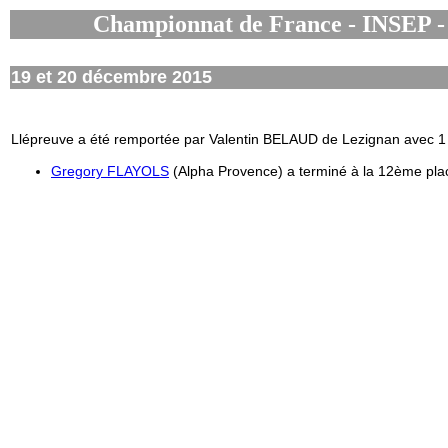
Championnat de France - INSEP - 
19 et 20 décembre 2015
Llépreuve a été remportée par Valentin BELAUD de Lezignan avec 1 
Gregory FLAYOLS
(Alpha Provence) a terminé à la 12ème pla