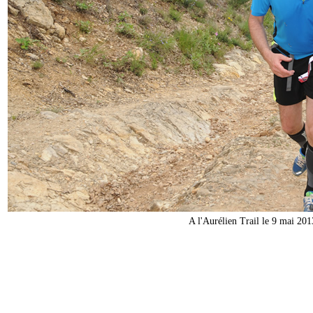
A l'Aurélien Trail le 9 mai 20