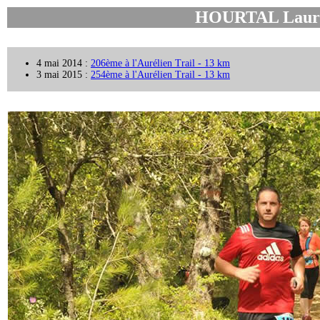
HOURTAL Laure
4 mai 2014 :
206ème à l'Aurélien Trail - 13 km
3 mai 2015 :
254ème à l'Aurélien Trail - 13 km