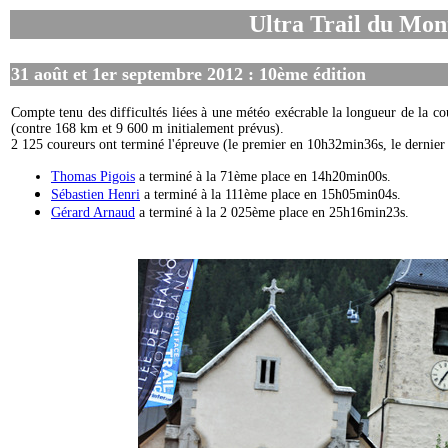
Ultra Trail du Mon
31 août et 1er septembre 2012 : 10ème édition
Compte tenu des difficultés liées à une météo exécrable la longueur de la c
(contre 168 km et 9 600 m initialement prévus).
2 125 coureurs ont terminé l'épreuve (le premier en 10h32min36s, le dernie
Thomas Pigois
a terminé à la 71ème place en 14h20min00s.
Sébastien Henri
a terminé à la 111ème place en 15h05min04s.
Gérard Arnaud
a terminé à la 2 025ème place en 25h16min23s.