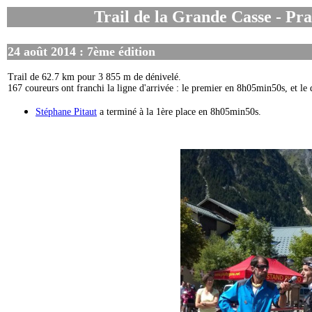
Trail de la Grande Casse - Pr
24 août 2014 : 7ème édition
Trail de 62.7 km pour 3 855 m de dénivelé.
167 coureurs ont franchi la ligne d'arrivée : le premier en 8h05min50s, et l
Stéphane Pitaut
a terminé à la 1ère place en 8h05min50s.