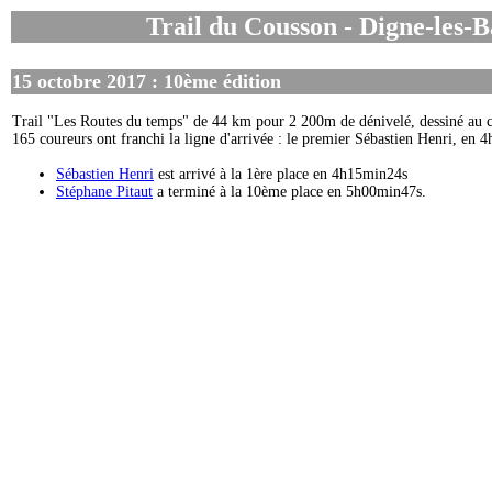
Trail du Cousson
- Digne-les-B
15 octobre 2017 : 10ème édition
Trail "Les Routes du temps" de 44 km pour 2 200m de dénivelé, dessiné au 
165 coureurs ont franchi la ligne d'arrivée : le premier Sébastien Henri, en 
Sébastien Henri
est arrivé à la 1ère place en 4h15min24s
Stéphane Pitaut
a terminé à la 10ème place en 5h00min47s.