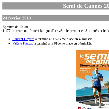
Semi de Cannes 20
24 février 2013
Epreuve de 10 km.
1 177 coureurs ont franchi la ligne d'arrivée : le premier en 31min03s et le 
Laurent Goyard
a terminé à la 526ème place en 46min49s.
Valérie Fruteau
a terminé à la 818ème place en 54min12s.