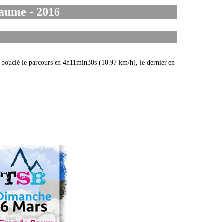
Baume - 2016
a bouclé le parcours en 4h11min30s (10.97 km/h), le dernier en