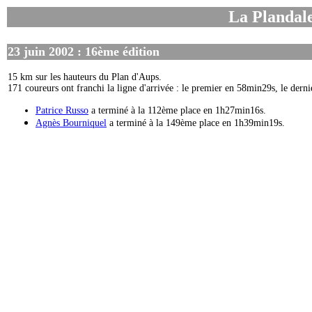
La Plandal
23 juin 2002 : 16ème édition
15 km sur les hauteurs du Plan d'Aups.
171 coureurs ont franchi la ligne d'arrivée : le premier en 58min29s, le der
Patrice Russo
a terminé à la 112ème place en 1h27min16s.
Agnès Bourniquel
a terminé à la 149ème place en 1h39min19s.