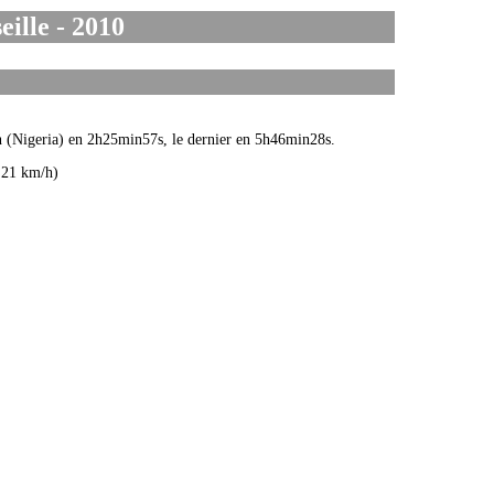
ille - 2010
an (Nigeria) en 2h25min57s, le dernier en 5h46min28s.
.21 km/h)