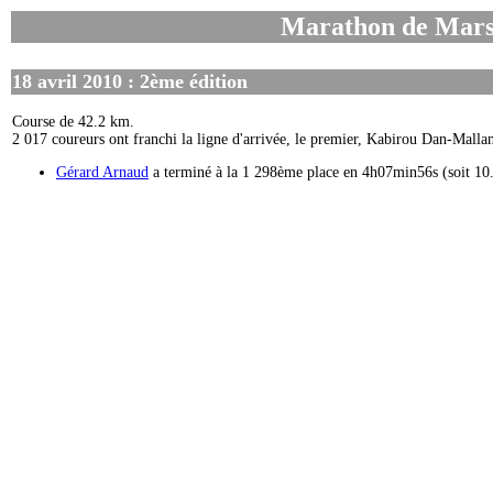
Marathon de Marse
18 avril 2010 : 2ème édition
Course de 42.2 km.
2 017 coureurs ont franchi la ligne d'arrivée, le premier, Kabirou Dan-Mall
Gérard Arnaud
a terminé à la 1 298ème place en 4h07min56s (soit 10