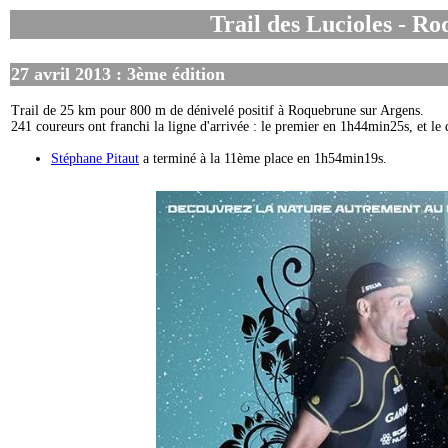
Trail des Lucioles - R
27 avril 2013 : 3ème édition
Trail de 25 km pour 800 m de dénivelé positif à Roquebrune sur Argens.
241 coureurs ont franchi la ligne d'arrivée : le premier en 1h44min25s, et l
Stéphane Pitaut
a terminé à la 11ème place en 1h54min19s.