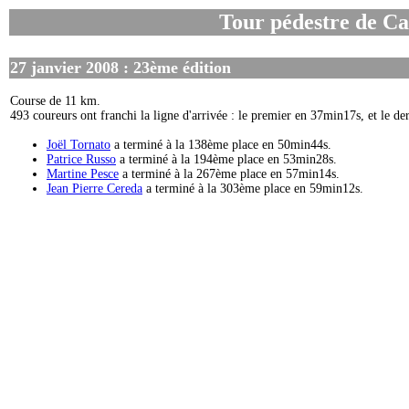
Tour pédestre de Ca
27 janvier 2008 : 23ème édition
Course de 11 km.
493 coureurs ont franchi la ligne d'arrivée : le premier en 37min17s, et le d
Joël Tornato
a terminé à la 138ème place en 50min44s.
Patrice Russo
a terminé à la 194ème place en 53min28s.
Martine Pesce
a terminé à la 267ème place en 57min14s.
Jean Pierre Cereda
a terminé à la 303ème place en 59min12s.