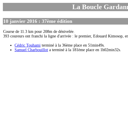
La Boucle Gardan
10 janvier 2016 : 37ème édition
Course de 11.3 km pour 208m de dénivelée.
393 coureurs ont franchi la ligne d'arrivée : le premier, Edouard Kimosop, 
Cédric Touhami
terminé à la 36ème place en 51min49s.
Samuel Charbouillot
a terminé à la 181ème place en 1h02min32s.