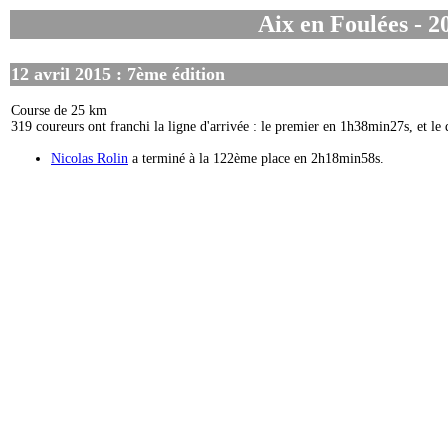
Aix en Foulées - 2
12 avril 2015 : 7ème édition
Course de 25 km
319 coureurs ont franchi la ligne d'arrivée : le premier en 1h38min27s, et l
Nicolas Rolin
a terminé à la 122ème place en 2h18min58s.