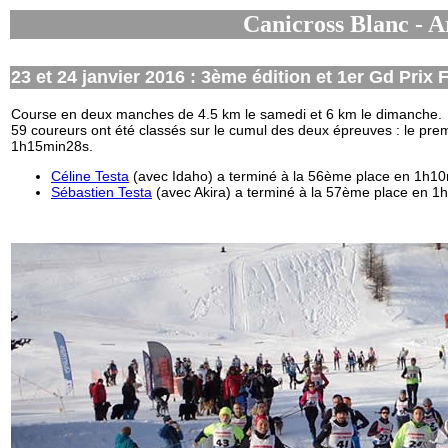
Canicross Blanc - A
23 et 24 janvier 2016 : 3ème édition et 1er Gd Prix
Course en deux manches de 4.5 km le samedi et 6 km le dimanche.
59 coureurs ont été classés sur le cumul des deux épreuves : le prem
1h15min28s.
Céline Testa
(avec Idaho) a terminé à la 56ème place en 1h1
Sébastien Testa
(avec Akira) a terminé à la 57ème place en 