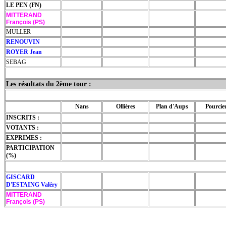
LE PEN (FN)
MITTERAND
François (PS)
MULLER
RENOUVIN
ROYER Jean
SEBAG
Les résultats du 2ème tour :
Nans
Ollières
Plan d'Aups
Pourcie
INSCRITS :
VOTANTS :
EXPRIMES :
PARTICIPATION
(%)
GISCARD
D'ESTAING Valéry
MITTERAND
François (PS)