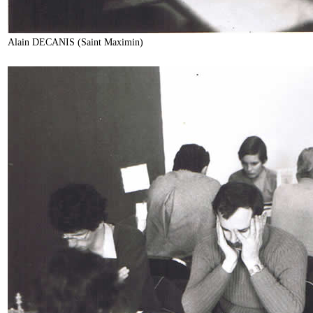
Alain DECANIS (Saint Maximin)