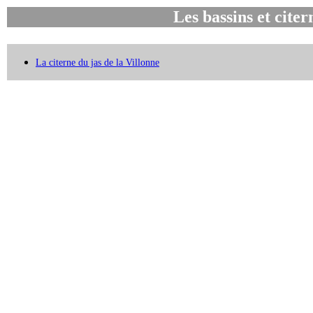
Les bassins et citer
La citerne du jas de la Villonne