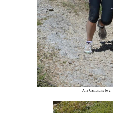
A la Campsoise le 2 