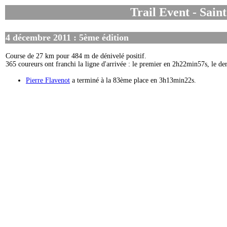
Trail Event
- Sain
4 décembre 2011 : 5ème édition
Course de 27 km pour 484 m de dénivelé positif.
365 coureurs ont franchi la ligne d'arrivée : le premier en 2h22min57s, le d
Pierre Flavenot
a terminé à la 83ème place en 3h13min22s.