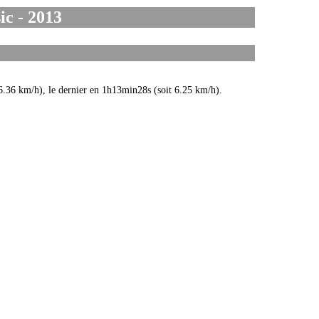
sic
- 2013
16.36 km/h), le dernier en 1h13min28s (soit 6.25 km/h).