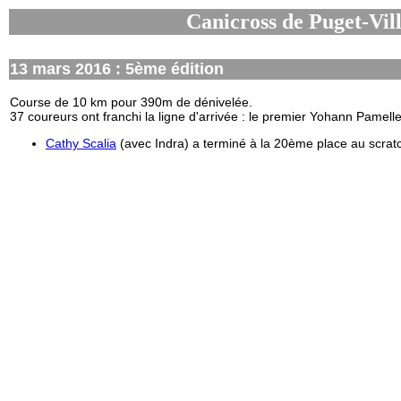
Canicross de Puget-Vill
13 mars 2016 : 5ème édition
Course de 10 km pour 390m de dénivelée.
37 coureurs ont franchi la ligne d'arrivée : le premier Yohann Pamel
Cathy Scalia
(avec Indra) a terminé à la 20ème place au scra