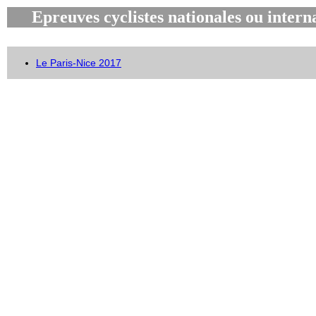
Epreuves cyclistes nationales ou intern
Le Paris-Nice 2017