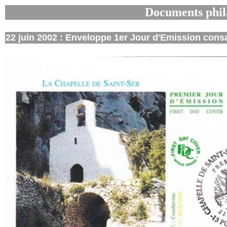
Documents phil
22 juin 2002 : Enveloppe 1er Jour d'Emission consa