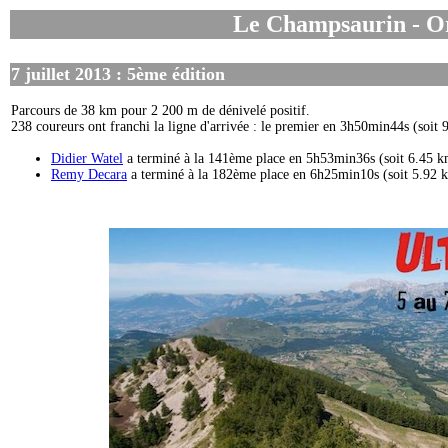
Le Champsaurin
- O
7 juillet 2013 : 5ème édition
Parcours de 38 km pour 2 200 m de dénivelé positif.
238 coureurs ont franchi la ligne d'arrivée : le premier en 3h50min44s (soit
Didier Watel
a terminé à la 141ème place en 5h53min36s (soit 6.45 k
Remy Decara
a terminé à la 182ème place en 6h25min10s (soit 5.92 