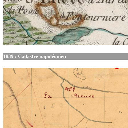
1839 : Cadastre napoléonien