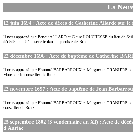
La Neuv
12 juin 1694 : Acte de décès de Catherine Allarde sur le 
Il nous apprend que Benoit ALLARD et Claire LOUCHESSE du lieu de Seill
décédée et a été ensevelie dans la paroisse de Brue.
22 décembre 1696 : Acte de baptême de Catherine BARB
Il nous apprend que Honnoré BARBARROUX et Marguerite GRANIERE son épo
Monsieur le conseiller de Roux.
22 novembre 1697 : Acte de baptême de Jean Barbarroux 
Il nous apprend que Honnoré BARBARROUX et Marguerite GRANIERE son 
conseiller de Roux.
25 septembre 1802 (3 vendemiaire an XI) : Acte de décès
d'Auriac