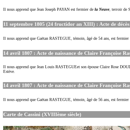
Il nous apprend que Jean Joseph PAYAN est fermier de
la Neuve
, terroir de 
11 septembre 1805 (24 fructidor an XIII) : Acte de décès 
Il nous apprend que Gaëtan RASTEGUE, témoin, âgé de 54 ans, est fermier
14 avril 1807 : Acte de naissance de Claire Françoise Ras
Il nous apprend que Jean Louis RASTEGUEet son épouse Claire Rose DOUDO
Estève.
14 avril 1807 : Acte de naissance de Claire Françoise Ras
Il nous apprend que Gaëtan RASTEGUE, témoin, âgé de 56 ans, est fermier
Carte de Cassini (XVIIIème siècle)