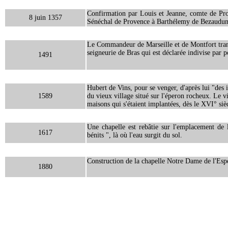
Confirmation par Louis et Jeanne, comte de Pro
8 juin 1357
Sénéchal de Provence à Barthélemy de Bezaudun
Le Commandeur de Marseille et de Montfort tran
seigneurie de Bras qui est déclarée indivise par 
1491
Hubert de Vins, pour se venger, d'après lui "des i
1589
du vieux village situé sur l'éperon rocheux. Le vi
maisons qui s'étaient implantées, dès le XVI° sièc
Une chapelle est rebâtie sur l'emplacement de 
1617
bénits ", là où l'eau surgit du sol.
Construction de la chapelle Notre Dame de l'Espér
1880