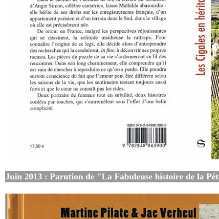
Juin 2013 : Parution de "La Fabuleuse histoire de la P